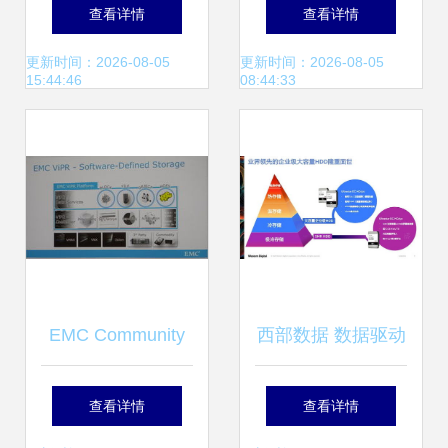
效解决冷数据存储
塑大数据存储与数
查看详情
查看详情
挑战，赋能数据处
据处理格局的引擎
更新时间：2026-08-05
更新时间：2026-08-05
15:44:46
08:44:33
理与存储服务
EMC Community
西部数据 数据驱动
Network 数据处理
万物时代的存储分
查看详情
查看详情