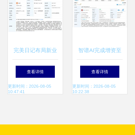
储支持服务
完美日记布局新业
智谱AI完成增资至
态 成立商贸公司拓
4458.4万元，强化
查看详情
查看详情
展供应链与数据服
数据处理与存储服
更新时间：2026-08-05
更新时间：2026-08-05
10:47:41
10:22:38
务
务能力