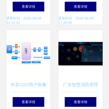
量挑战 金山云选用
携手帆软BI系统优
查看详情
查看详情
Pulsar重构日志服
化用户体验与营销
更新时间：2026-08-08
更新时间：2026-08-08
03:33:32
17:48:00
务数据处理与存储
策略
外卖O2O用户画像
广东智慧消防管理
实践 界面设计与数
系统 消防工程接入
查看详情
查看详情