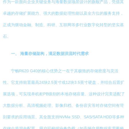
作为一款面向企业关键业务与海量数据场景设计的旗舰产品，凭借其
卓越的存储扩展能力、强大的数据处理性能以及全方位的服务支持，
正成为驱动金融、制造、科研、互联网等多行业数字化转型的坚实基
石。
一、 海量存储架构，满足数据洪流时代需求
宁畅R620 G40的核心优势之一在于其极致的存储密度与灵活
性。它支持前置最高24块2.5英寸或12块3.5英寸硬盘，并结合后置扩
展选项，可实现单机柜PB级别的本地存储容量。这种设计完美适配了
大数据分析、高清视频处理、影像归档、备份容灾等对存储空间有苛
刻要求的应用场景。其全面支持NVMe SSD、SAS/SATA HDD等多种
存储介质混合配置，用户可根据业务负载（如高频交易数据库需要极