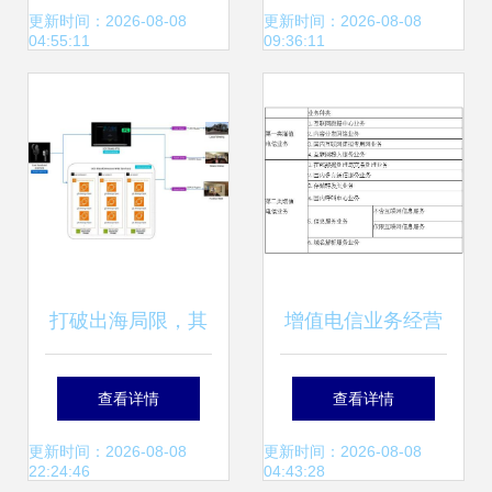
据处理的协同优化
与数据处理存储的
更新时间：2026-08-08
更新时间：2026-08-08
04:55:11
09:36:11
全面解析
打破出海局限，其
增值电信业务经营
域创新借亚马逊云
许可证有效期到期
查看详情
查看详情
科技为三维重建注
续期办理相关规定
更新时间：2026-08-08
更新时间：2026-08-08
22:24:46
04:43:28