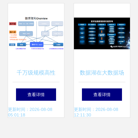
入新动力
及数据处理与存储
支持服务解析
千万级规模高性
数据湖在大数据场
能、高并发的网络
景下应用和实施方
查看详情
查看详情
架构经验分享
案调研笔记（增强
更新时间：2026-08-08
更新时间：2026-08-08
05:01:18
12:11:30
版）