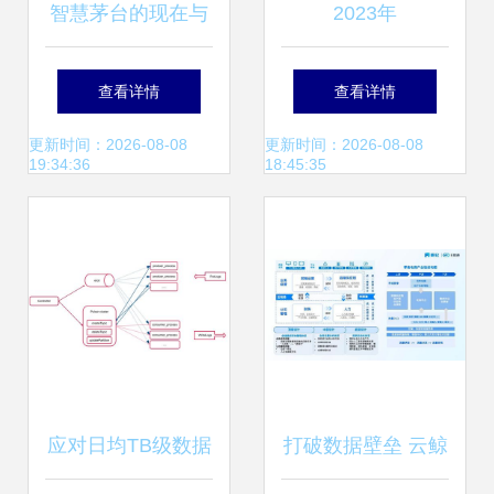
智慧茅台的现在与
2023年
未来 对话贵州茅台
NeBulAnGraph技
查看详情
查看详情
集团CIO杨云勇
术社区数据处理与
更新时间：2026-08-08
更新时间：2026-08-08
19:34:36
18:45:35
存储服务解析
应对日均TB级数据
打破数据壁垒 云鲸