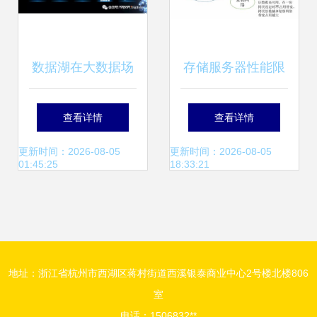
数据湖在大数据场
存储服务器性能限
景下应用和实施方
制 浅谈分布式存储
查看详情
查看详情
案调研笔记（增强
的性能限制模型
更新时间：2026-08-05
更新时间：2026-08-05
01:45:25
18:33:21
版）
地址：浙江省杭州市西湖区蒋村街道西溪银泰商业中心2号楼北楼806
室
电话：1506832**