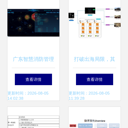
广东智慧消防管理
打破出海局限，其
系统 消防工程接入
域创新借亚马逊云
查看详情
查看详情
与数据处理存储的
科技为三维重建注
更新时间：2026-08-05
更新时间：2026-08-05
14:02:38
11:39:28
全面解析
入新动力