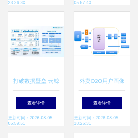
23:26:30
05:57:40
存储服务解析
务数据处理与存储
打破数据壁垒 云鲸
外卖O2O用户画像
携手帆软BI系统优
实践 界面设计与数
查看详情
查看详情
化用户体验与营销
据处理的协同优化
更新时间：2026-08-05
更新时间：2026-08-05
05:59:51
18:25:31
策略