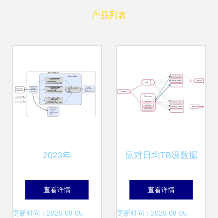
产品列表
2023年
应对日均TB级数据
NeBulAnGraph技
量挑战 金山云选用
查看详情
查看详情
术社区数据处理与
Pulsar重构日志服
更新时间：2026-08-05
更新时间：2026-08-05