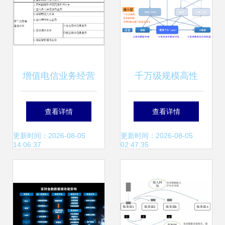
增值电信业务经营
千万级规模高性
许可证有效期到期
能、高并发的网络
查看详情
查看详情
续期办理相关规定
架构经验分享
更新时间：2026-08-05
更新时间：2026-08-05
14:06:37
02:47:35
及数据处理与存储
支持服务解析