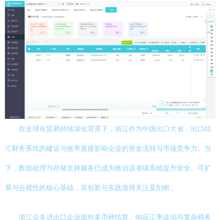
在全球化贸易持续深化背景下，浙江作为中国出口大省，出口结
汇财务系统的建设与效率直接影响企业的资金流转与市场竞争力。当
下，数据处理与存储支持服务已成为推动该省级系统提升安全、可扩
展与合规性的核心基础，其创新与实践值得关注及剖析。
浙江众多进出口企业面对多币种结算、响应汇率波动与复杂税务