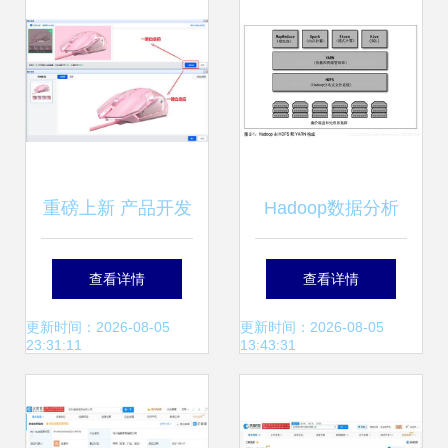
重磅上新 产品开发
Hadoop数据分析
精选功能与数据支
读书笔记 第二章
查看详情
查看详情
持服务，为高效选
大数据操作系统
更新时间：2026-08-05
更新时间：2026-08-05
23:31:11
13:43:31
品采购注入新动能
——数据处理与存