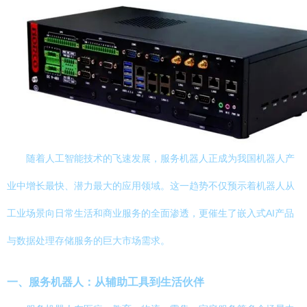
随着人工智能技术的飞速发展，服务机器人正成为我国机器人产
业中增长最快、潜力最大的应用领域。这一趋势不仅预示着机器人从
工业场景向日常生活和商业服务的全面渗透，更催生了嵌入式AI产品
与数据处理存储服务的巨大市场需求。
一、服务机器人：从辅助工具到生活伙伴