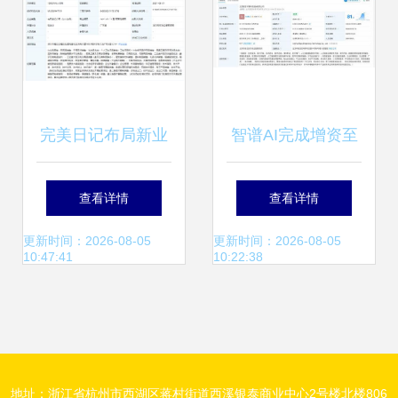
储支持服务
完美日记布局新业
智谱AI完成增资至
态 成立商贸公司拓
4458.4万元，强化
查看详情
查看详情
展供应链与数据服
数据处理与存储服
更新时间：2026-08-05
更新时间：2026-08-05
10:47:41
10:22:38
务
务能力
地址：浙江省杭州市西湖区蒋村街道西溪银泰商业中心2号楼北楼806