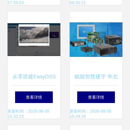
17:55:53
08:50:21
服务的智能中枢
存储支持服务
从零搭建EasyDSS
赋能智慧楼宇 华北
分布式文件系统 数
工控嵌入式计算机
查看详情
查看详情
据处理与存储支持
助力自控系统升级
更新时间：2026-08-05
更新时间：2026-08-05
15:32:23
15:49:26
服务实践分享