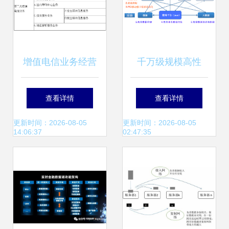
增值电信业务经营
千万级规模高性
许可证有效期到期
能、高并发的网络
查看详情
查看详情
续期办理相关规定
架构经验分享
更新时间：2026-08-05
更新时间：2026-08-05
14:06:37
02:47:35
及数据处理与存储
支持服务解析