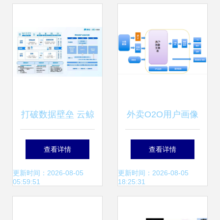
存储服务解析
务数据处理与存储
打破数据壁垒 云鲸
外卖O2O用户画像
携手帆软BI系统优
实践 界面设计与数
查看详情
查看详情
化用户体验与营销
据处理的协同优化
更新时间：2026-08-05
更新时间：2026-08-05
05:59:51
18:25:31
策略