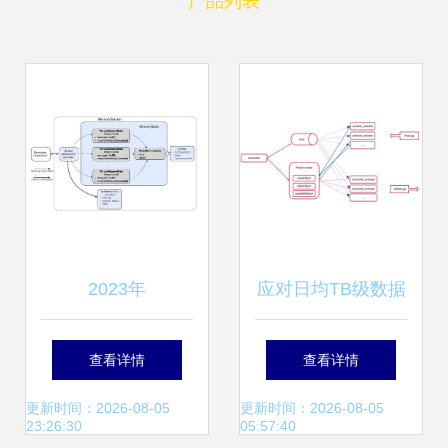
产品列表
2023年
应对日均TB级数据
NeBulAnGraph技
量挑战 金山云选用
查看详情
查看详情
术社区数据处理与
Pulsar重构日志服
更新时间：2026-08-05
更新时间：2026-08-05
23:26:30
05:57:40