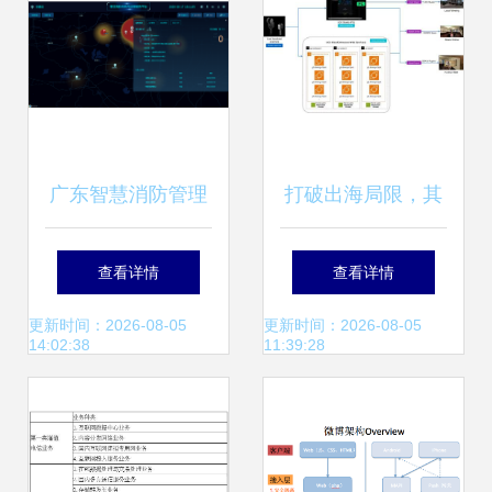
广东智慧消防管理
打破出海局限，其
系统 消防工程接入
域创新借亚马逊云
查看详情
查看详情
与数据处理存储的
科技为三维重建注
更新时间：2026-08-05
更新时间：2026-08-05
14:02:38
11:39:28
全面解析
入新动力