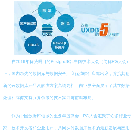
在2018年备受瞩目的PostgreSQL中国技术大会（简称PG大会）
上，国内领先的数据库与数据安全厂商优炫软件应邀出席，并携其创
新的云数据库产品及解决方案高调亮相，向业界全面展示了其在数据
处理和存储支持服务领域的技术实力与前瞻布局。
作为中国数据库领域的重要年度盛会，PG大会汇聚了众多行业专
家、技术开发者和企业用户，共同探讨数据库技术的最新发展与应用