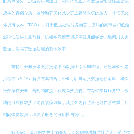
的热点部分，加速其访问速度，同时将真正的冷数据自动迁移至更低
成本的存储介质。这种动态优化减少了主存储系统的压力，降低了总
体拥有成本（TCO）。对于数据处理服务而言，傲腾的高带宽和低延
迟特性使得批量分析、机器学习模型训练等任务能够更快地调用历史
数据，提高了数据处理的整体效率。
英特尔傲腾技术支持更精细的数据生命周期管理。通过与软件定
义存储（SDS）解决方案结合，企业可以自定义数据迁移策略，确保
冷数据在安全、合规的前提下实现高效流转。在存储支持服务中，傲
腾的可靠性减少了硬件故障风险，其持久内存特性还能在系统重启后
瞬间恢复数据，增强了服务的可用性与韧性。
随着5G、物联网等技术的普及，冷数据规模将持续扩大。英特尔