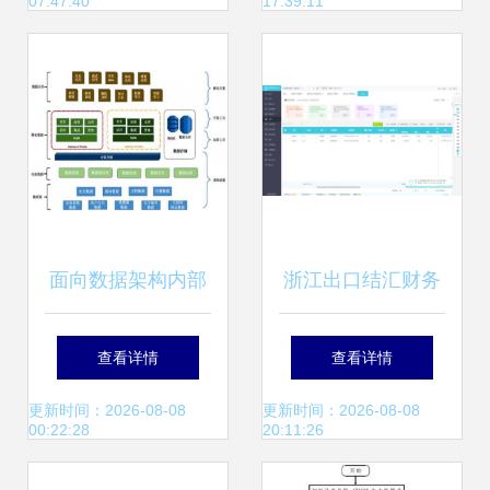
07:47:40
17:39:11
MyISAM
面向数据架构内部
浙江出口结汇财务
解析 数据处理与存
系统｜数据处理与
查看详情
查看详情
储支持服务的核心
存储支持服务的创
更新时间：2026-08-08
更新时间：2026-08-08
00:22:28
20:11:26
要点
新与实践