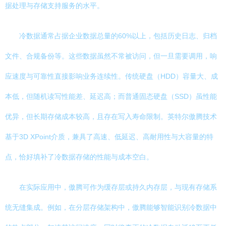
据处理与存储支持服务的水平。
冷数据通常占据企业数据总量的60%以上，包括历史日志、归档
文件、合规备份等。这些数据虽然不常被访问，但一旦需要调用，响
应速度与可靠性直接影响业务连续性。传统硬盘（HDD）容量大、成
本低，但随机读写性能差、延迟高；而普通固态硬盘（SSD）虽性能
优异，但长期存储成本较高，且存在写入寿命限制。英特尔傲腾技术
基于3D XPoint介质，兼具了高速、低延迟、高耐用性与大容量的特
点，恰好填补了冷数据存储的性能与成本空白。
在实际应用中，傲腾可作为缓存层或持久内存层，与现有存储系
统无缝集成。例如，在分层存储架构中，傲腾能够智能识别冷数据中