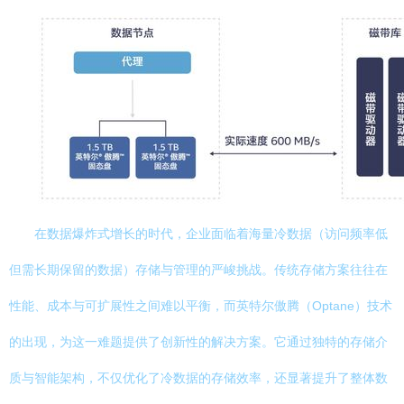
在数据爆炸式增长的时代，企业面临着海量冷数据（访问频率低
但需长期保留的数据）存储与管理的严峻挑战。传统存储方案往往在
性能、成本与可扩展性之间难以平衡，而英特尔傲腾（Optane）技术
的出现，为这一难题提供了创新性的解决方案。它通过独特的存储介
质与智能架构，不仅优化了冷数据的存储效率，还显著提升了整体数