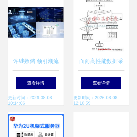
许继数储 领引潮流
面向高性能数据采
丨许继打造全系列
集的多处理器架构
查看详情
查看详情
储能产品生态，获
设计与实现
更新时间：2026-08-08
更新时间：2026-08-08
10:14:06
12:10:59
院士肯定 专家点赞