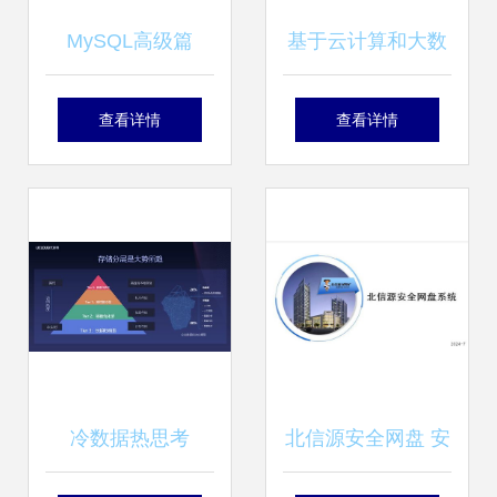
MySQL高级篇
基于云计算和大数
（五） InnoDB数
据技术的传感器数
查看详情
查看详情
据存储结构与数据
据存储与分析系统
处理及存储支持服
务
冷数据热思考
北信源安全网盘 安