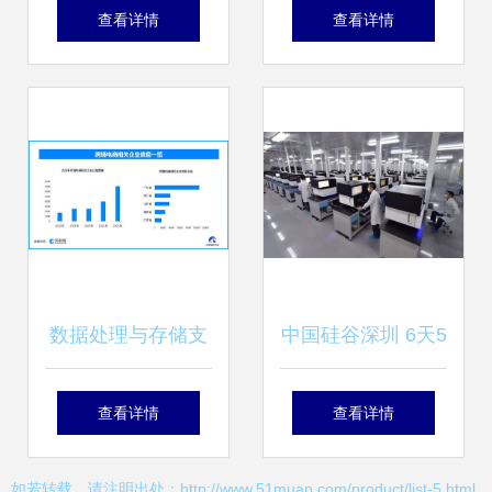
UCloud新一代归档
全高效存储，全面
查看详情
查看详情
存储的灵魂八问
守护数据安全与处
理
数据处理与存储支
中国硅谷深圳 6天5
撑我国跨境电商创
夜数据处理与存储
查看详情
查看详情
新高，企业突破3.3
支持服务全解析
如若转载，请注明出处：http://www.51muan.com/product/list-5.html